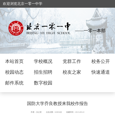
欢迎浏览北京一零一中学
——一零一本部
本站首页
学校概况
党群工作
校务公开
校园动态
招生招聘
校友之家
快速通道
邮件系统
数字校园
国防大学乔良教授来我校作报告
作者：办公室
点击次数：63856次
创建时间：2013-09-22