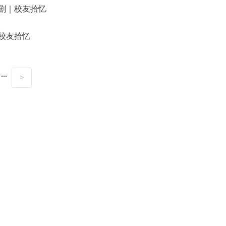
剧｜校友拾忆
校友拾忆
...
>