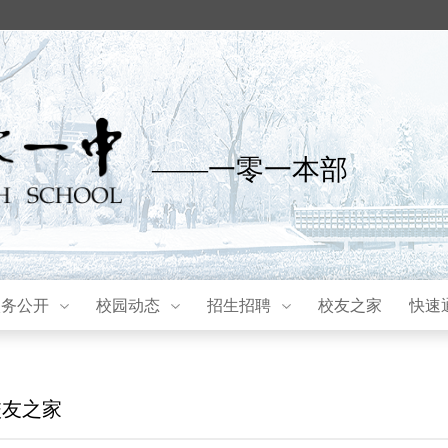
——一零一本部
校务公开
校园动态
招生招聘
校友之家
快速
校友之家