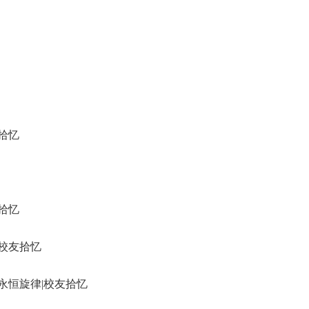
拾忆
拾忆
校友拾忆
永恒旋律|校友拾忆