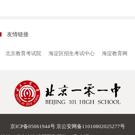
友情链接
北京教育考试院
海淀区招生考试中心
海淀教育网
京ICP备05061944号 京公安网备11010802025277号