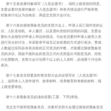
第十五条发展对象填写《入党志愿书》。须经上级党组织同意。
支委会要对发展对象的《入党志愿书》和有关情况进行严格审查。
经集体讨论认为合格后，再提交支部大会讨论。
第十六条在接收预备党员的支部大会上，申请人应汇报对党的认
识、入队党动机、本人履历，以及需向党组织说明的问题。支委会
要向大会报告对申请人审议的情况。与会党员要对申请人能否入党
进行充分的讨论，并采取举手或无记名投票的方式进行表决。赞成
人数超过应到会有表决权的正式党员的半数，才能通过接收预备党
员的决议。因故不能到会的党员正式向支部提出书面意见的，应统
计在票数内。支部大会讨论两个以上的人入党时，必须逐个讨论和
表决。
第十七条党支部要及时将支部大会决议填写在《入党志愿书》
上，连同本人入党申请书、政审材料、培养教育和考察的材料，报
上级党委审批。
第十八条预备党员必须由党委(工委、下同)审批。
党总支不能审批预备党员，但要对支部大会通过接收的预备党员