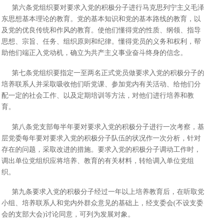
第六条党组织要对要求入党的积极分子进行马克思列宁主义毛泽
东思想基本理论的教育。党的基本知识和党的基本路线的教育，以
及党的优良传统和作风的教育。使他们懂得党的性质、纲领、指导
思想、宗旨、任务、组织原则和纪律。懂得党员的义务和权利，帮
助他们端正入党动机，确立为共产主义事业奋斗终身的信念。
第七条党组织要指定一至两名正式党员做要求入党的积极分子的
培养联系人并采取吸收他们听党课、参加党内有关活动、给他们分
配一定的社会工作、以及定期培训等方法，对他们进行培养和教
育。
第八条党支部每半年要对要求入党的积极分子进行一次考察，基
层党委每年要对要求入党的积极分子队伍的状况作一次分析，针对
存在的问题，采取改进的措施。要求入党的积极分子调动工作时，
调出单位党组织应将培养、教育的有关材料，转给调入单位党组
织。
第九条要求入党的积极分子经过一年以上培养教育后，在听取党
小组、培养联系人和党内外群众意见的基础上，经支委会(不设支委
会的支部大会)讨论同意，可列为发展对象。