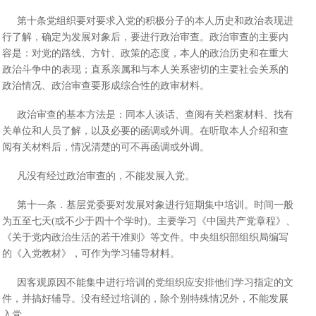
第十条党组织要对要求入党的积极分子的本人历史和政治表现进
行了解，确定为发展对象后，要进行政治审查。政治审查的主要内
容是：对党的路线、方针、政策的态度，本人的政治历史和在重大
政治斗争中的表现；直系亲属和与本人关系密切的主要社会关系的
政治情况、政治审查要形成综合性的政审材料。
政治审查的基本方法是：同本人谈话、查阅有关档案材料、找有
关单位和人员了解，以及必要的函调或外调。在听取本人介绍和查
阅有关材料后，情况清楚的可不再函调或外调。
凡没有经过政治审查的，不能发展入党。
第十一条．基层党委要对发展对象进行短期集中培训。时间一般
为五至七天(或不少于四十个学时)。主要学习《中国共产党章程》、
《关于党内政治生活的若干准则》等文件。中央组织部组织局编写
的《入党教材》，可作为学习辅导材料。
因客观原因不能集中进行培训的党组织应安排他们学习指定的文
件，并搞好辅导。没有经过培训的，除个别特殊情况外，不能发展
入党。