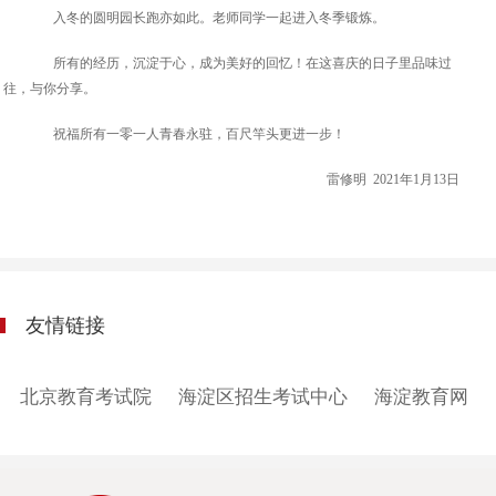
入冬的圆明园长跑亦如此。老师同学一起进入冬季锻炼。
所有的经历，沉淀于心，成为美好的回忆！在这喜庆的日子里品味过
往，与你分享。
祝福所有一零一人青春永驻，百尺竿头更进一步！
雷修明 2021年1月13日
友情链接
北京教育考试院
海淀区招生考试中心
海淀教育网