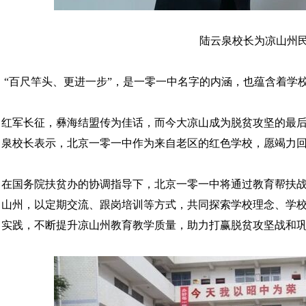
陆云泉校长为凉山州
“百尺竿头、更进一步”，是一零一中名字的内涵，也蕴含着学
红军长征，彝海结盟传为佳话，而今大凉山成为脱贫攻坚的最
泉校长表示，北京一零一中作为来自老区的红色学校，愿竭力
在国务院扶贫办的协调指导下，北京一零一中将通过教育帮扶
山州，以定期交流、跟岗培训等方式，共同探索学校理念、学
实践，不断提升凉山州教育教学质量，助力打赢脱贫攻坚战和