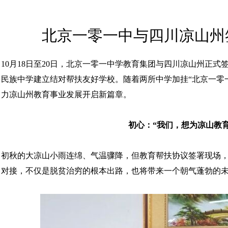
北京一零一中与四川凉山州
10月18日至20日，北京一零一中学教育集团与四川凉山州正
民族中学建立结对帮扶友好学校。随着两所中学加挂“北京一零
力凉山州教育事业发展开启新篇章。
初心：“我们，想为凉山教
初秋的大凉山小雨连绵、气温骤降，但教育帮扶协议签署现场
对接，不仅是脱贫治穷的根本出路，也将带来一个朝气蓬勃的