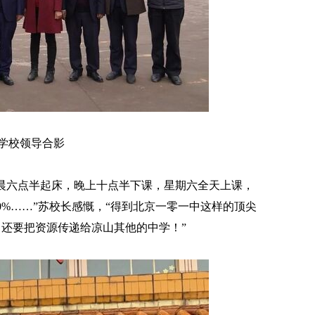
学校领导合影
晨六点半起床，晚上十点半下课，星期六全天上课，
%……”苏校长感慨，“得到北京一零一中这样的顶尖
还要把资源传递给凉山其他的中学！”