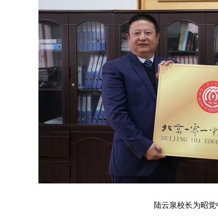
陆云泉校长为昭觉