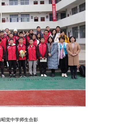
与昭觉中学师生合影