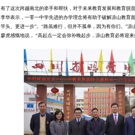
有了这次跨越南北的牵手和帮扶，对于未来教育发展和教育脱
李华表示，一零一中学先进的办学理念将有助于破解凉山教育面
竿头、更进一步”。“路虽难行，但并不孤单，因为有你们。”
廖虎感慨地说， “高起点一定会弥补晚起步，凉山教育必将迎来