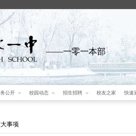
——一零一本部
校务公开
校园动态
招生招聘
校友之家
快速
重大事项