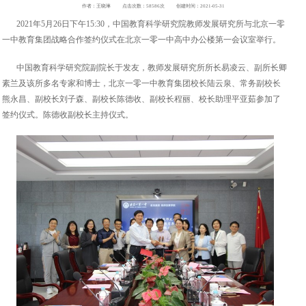
作者：王晓琳
点击次数：58586次
创建时间：2021-05-31
2021年5月26日下午15:30，中国教育科学研究院教师发展研究所与北京一零
一中教育集团战略合作签约仪式在北京一零一中高中办公楼第一会议室举行。
中国教育科学研究院副院长于发友，教师发展研究所所长易凌云、副所长卿
素兰及该所多名专家和博士，北京一零一中教育集团校长陆云泉、常务副校长
熊永昌、副校长刘子森、副校长陈德收、副校长程丽、校长助理平亚茹参加了
签约仪式。陈德收副校长主持仪式。