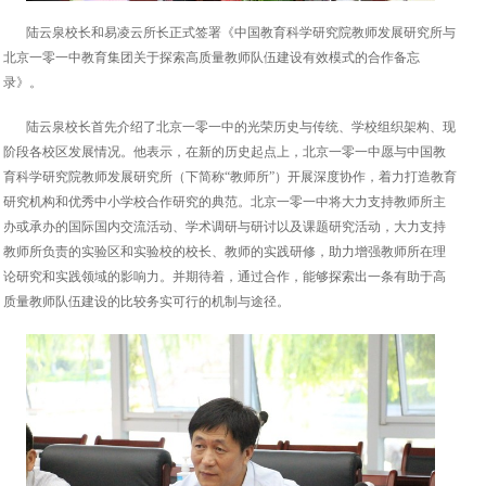
陆云泉校长和易凌云所长正式签署《中国教育科学研究院教师发展研究所与
北京一零一中教育集团关于探索高质量教师队伍建设有效模式的合作备忘
录》。
陆云泉校长首先介绍了北京一零一中的光荣历史与传统、学校组织架构、现
阶段各校区发展情况。他表示，在新的历史起点上，北京一零一中愿与中国教
育科学研究院教师发展研究所（下简称“教师所”）开展深度协作，着力打造教育
研究机构和优秀中小学校合作研究的典范。北京一零一中将大力支持教师所主
办或承办的国际国内交流活动、学术调研与研讨以及课题研究活动，大力支持
教师所负责的实验区和实验校的校长、教师的实践研修，助力增强教师所在理
论研究和实践领域的影响力。并期待着，通过合作，能够探索出一条有助于高
质量教师队伍建设的比较务实可行的机制与途径。