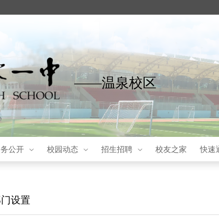
——温泉校区
校务公开
校园动态
招生招聘
校友之家
快速
部门设置