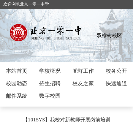
欢迎浏览北京一零一中学
——双榆树校区
本站首页
学校概况
党群工作
校务公开
校园动态
招生招聘
校友之家
快速通道
邮件系统
数字校园
【101SYS】我校对新教师开展岗前培训