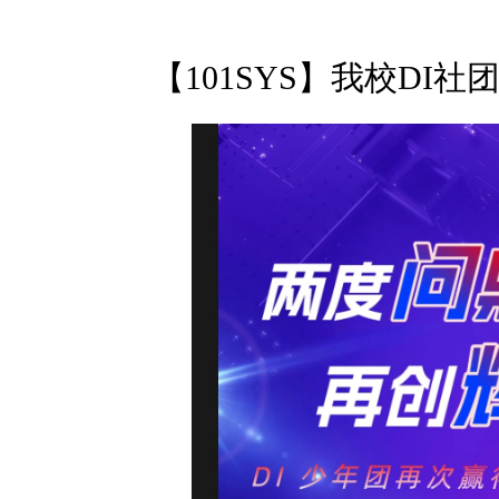
【101SYS】我校DI