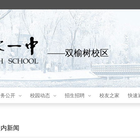
——双榆树校区
校务公开
校园动态
招生招聘
校友之家
快速
校内新闻