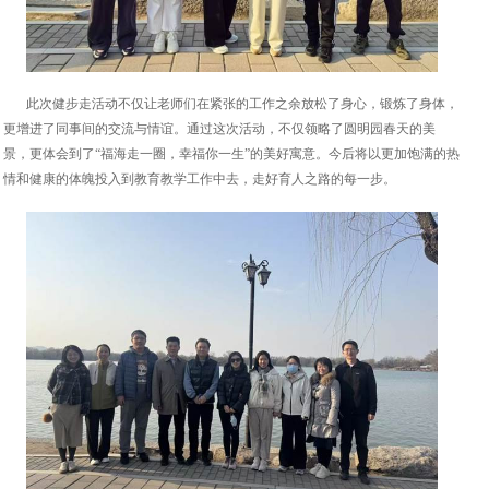
此次健步走活动不仅让老师们在紧张的工作之余放松了身心，锻炼了身体，
更增进了同事间的交流与情谊。通过这次活动，不仅领略了圆明园春天的美
景，更体会到了“福海走一圈，幸福你一生”的美好寓意。今后将以更加饱满的热
情和健康的体魄投入到教育教学工作中去，走好育人之路的每一步。