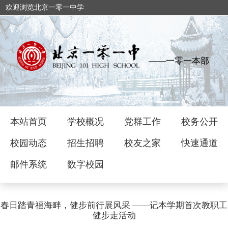
欢迎浏览北京一零一中学
——一零一本部
本站首页
学校概况
党群工作
校务公开
校园动态
招生招聘
校友之家
快速通道
邮件系统
数字校园
春日踏青福海畔，健步前行展风采 ——记本学期首次教职工
健步走活动