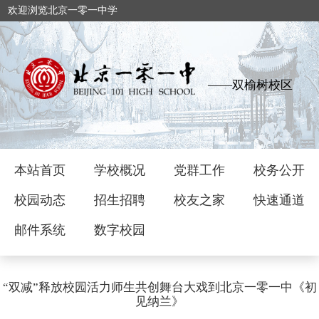
欢迎浏览北京一零一中学
——双榆树校区
本站首页
学校概况
党群工作
校务公开
校园动态
招生招聘
校友之家
快速通道
邮件系统
数字校园
“双减”释放校园活力师生共创舞台大戏到北京一零一中《初
见纳兰》