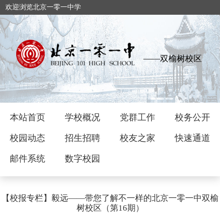
欢迎浏览北京一零一中学
——双榆树校区
本站首页
学校概况
党群工作
校务公开
校园动态
招生招聘
校友之家
快速通道
邮件系统
数字校园
【校报专栏】毅远——带您了解不一样的北京一零一中双榆
树校区（第16期）