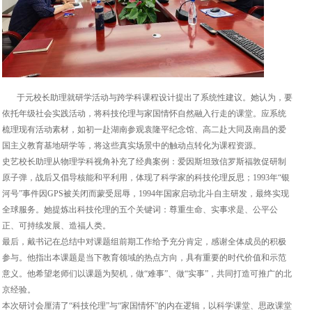
于元校长助理就研学活动与跨学科课程设计提出了系统性建议。她认为，要
依托年级社会实践活动，将科技伦理与家国情怀自然融入行走的课堂。应系统
梳理现有活动素材，如初一赴湖南参观袁隆平纪念馆、高二赴大同及南昌的爱
国主义教育基地研学等，将这些真实场景中的触动点转化为课程资源。
史艺校长助理从物理学科视角补充了经典案例：爱因斯坦致信罗斯福敦促研制
原子弹，战后又倡导核能和平利用，体现了科学家的科技伦理反思；1993年“银
河号”事件因GPS被关闭而蒙受屈辱，1994年国家启动北斗自主研发，最终实现
全球服务。她提炼出科技伦理的五个关键词：尊重生命、实事求是、公平公
正、可持续发展、造福人类。
最后，戴书记在总结中对课题组前期工作给予充分肯定，感谢全体成员的积极
参与。他指出本课题是当下教育领域的热点方向，具有重要的时代价值和示范
意义。他希望老师们以课题为契机，做“难事”、做“实事”，共同打造可推广的北
京经验。
本次研讨会厘清了“科技伦理”与“家国情怀”的内在逻辑，以科学课堂、思政课堂