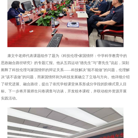
康文中老师代表课题组作了题为《科技伦理•家国情怀：中学科学教育中的
思政融合路径研究》的专题汇报。他从五四运动“德先生”与“赛先生”说起，深刻
阐释了科技伦理与家国情怀的辩证关系——科技解决“能不能做”的问题，伦理解
决“该不该做”的问题，而家国情怀则为科技发展确立了立场与方向。他详细介绍
了研究进展、融合路径，提出了依托学校课堂体系形成分学段的阶梯式育人目
标。下一步将开展师生问卷调查与访谈，开发校本课程，并联动校外资源开展
实践活动。