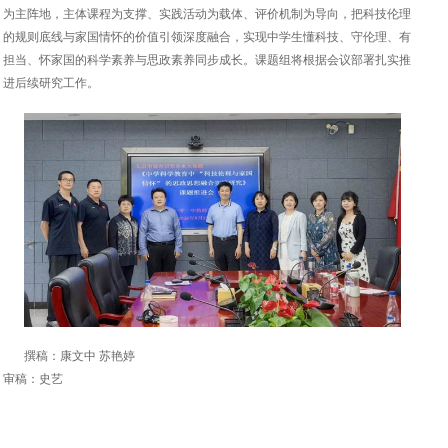
为主阵地，主体课程为支撑、实践活动为载体、评价机制为导向，把科技伦理
的规则底线与家国情怀的价值引领深度融合，实现中学生懂科技、守伦理、有
担当、怀家国的科学素养与思政素养同步成长。课题组将根据会议部署扎实推
进后续研究工作。
撰稿：康文中 苏艳婷
审稿：史艺